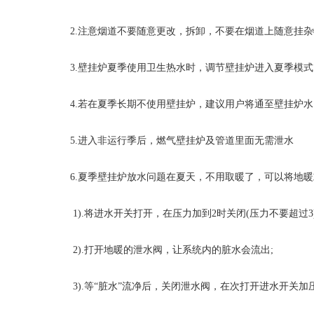
2.注意烟道不要随意更改，拆卸，不要在烟道上随意挂杂
3.壁挂炉夏季使用卫生热水时，调节壁挂炉进入夏季模式
4.若在夏季长期不使用壁挂炉，建议用户将通至壁挂炉水
5.进入非运行季后，燃气壁挂炉及管道里面无需泄水
6.夏季壁挂炉放水问题在夏天，不用取暖了，可以将地暖
1).将进水开关打开，在压力加到2时关闭(压力不要超过3)
2).打开地暖的泄水阀，让系统内的脏水会流出;
3).等“脏水”流净后，关闭泄水阀，在次打开进水开关加压至