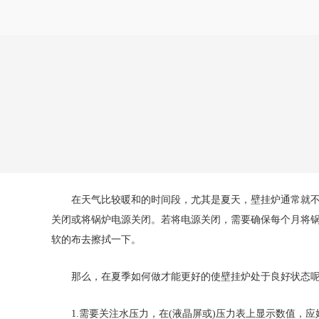
在天气比较暖和的时间段，尤其是夏天，壁挂炉通常就不使
关闭或将锅炉电源关闭。若将电源关闭，需要确保每个月将
软的布去擦拭一下。
那么，在夏季如何做才能更好的使壁挂炉处于良好状态呢
1.需要关注水压力，在(液晶屏或)压力表上显示数值，应始终保持