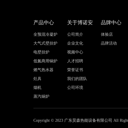
产品中心
关于博诺安
品牌中心
全预混冷凝炉
公司简介
体验店
大气式壁挂炉
企业文化
品牌活动
电壁挂炉
视频中心
低氮商用锅炉
人才招聘
燃气热水器
荣誉证书
灶具
我们的团队
烟机
公司环境
蒸汽锅炉
Copyright © 2023 广东昊森热能设备有限公司 All Rights 