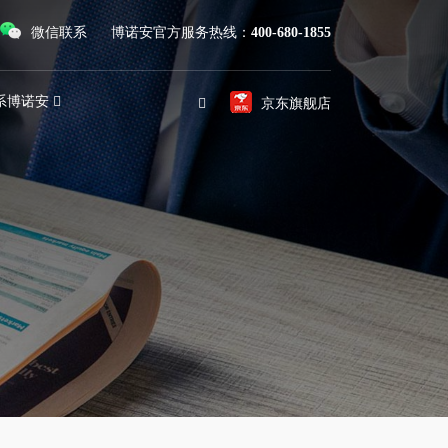
微信联系
博诺安官方服务热线：
400-680-1855
系博诺安
京东旗舰店