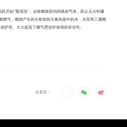
机开始“预清洗”，去除燃烧室内的残余气体，防止点火时爆
点燃燃气，燃烧产生的火焰加热主换热器中的水，水泵和三通阀
塞保护等。大大提高了燃气壁挂炉使用的安全性。
分享至：