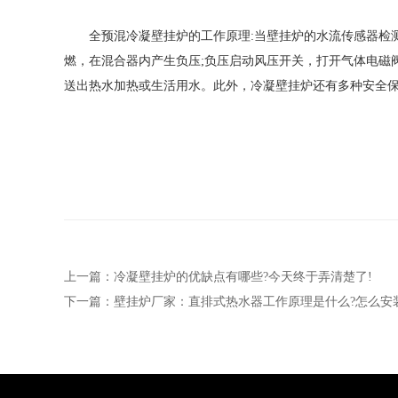
全预混冷凝壁挂炉的工作原理:当壁挂炉的水流传感器检测
燃，在混合器内产生负压;负压启动风压开关，打开气体电磁
送出热水加热或生活用水。此外，冷凝壁挂炉还有多种安全
上一篇：冷凝壁挂炉的优缺点有哪些?今天终于弄清楚了!
下一篇：壁挂炉厂家：直排式热水器工作原理是什么?怎么安