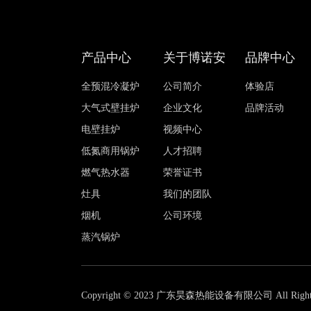
产品中心
关于博诺安
品牌中心
全预混冷凝炉
公司简介
体验店
大气式壁挂炉
企业文化
品牌活动
电壁挂炉
视频中心
低氮商用锅炉
人才招聘
燃气热水器
荣誉证书
灶具
我们的团队
烟机
公司环境
蒸汽锅炉
Copyright © 2023 广东昊森热能设备有限公司 All Rights 