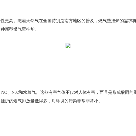
更高。随着天然气在全国特别是南方地区的普及，燃气壁挂炉的需求将
一种新型燃气壁挂炉。
、NO、N02和水蒸气。这些有害气体不仅对人体有害，而且是形成酸雨
壁挂炉的烟气排放量低得多，对环境的污染非常非常小。