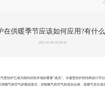
炉在供暖季节应该如何应用?有什么
2021-01-06 10:26:56
壁挂炉已成为国内供热市场的重要“成员”。冷凝壁挂炉的结构设计可以
采用燃气和空气的预混形式，控制燃气和空气的混合比例，使燃气充分混