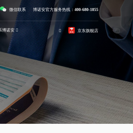
微信联系
博诺安官方服务热线：
400-680-1855
系博诺安
京东旗舰店