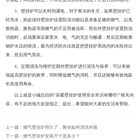
3、壁挂炉可以长时间通电，对于寒冷的冬天，如果壁挂炉已
经充水，则必须对壁挂炉设置防冻功能以及准备足够的燃气，以免
散热器、换热器等因燃气的不足而被冻坏，而在对壁挂炉设置防冻
功能时，必须要保证家里水、电、气的充足与畅通，然后定期检查
锅炉水压的情况，最为经济的办法就是把壁挂炉系统内的水给排出
来，然后用气泵吹。
4、定期清洗与维护定期对壁挂炉进行清洗与保养，可以有效
地提高壁挂炉的效率，同时降低燃气的消耗，并且还能够有效地延
长其使用寿命。
以上就是小编总结的“采暖壁挂炉使用安全常识有哪些?”相关内
容，有不足的地方欢迎指正、提出，希望能对大家的生活有帮助。
上一篇：燃气壁挂炉用久了，教你如何清洗外观
下一篇：燃气壁挂炉安装尺寸是多少？