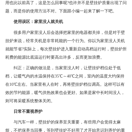
用也比以前高了，这是怎么回事呢?也许并不是壁挂炉质量出现了问
题，而是你的使用方法不对。下面跟小编一起来了解一下吧。
使用误区：家里没人就关机
很多用户家里没人后会选择把家里的电器都关掉，但是对于壁
挂炉来说，经常关机是非常耗能的一个行为。你以为家里没人关机
就能节省?实际上，每次壁挂炉进入重新启动高档运行时，壁挂炉所
耗费的能源比底温运行时要高出许多，反而更加浪费。
纠正：正确的做法是，当家里没人时，让壁挂炉档位处于低
档，让暖气内的水温保持在35℃～40℃之间，室内的温度大约保持
在10℃左右。当家里有人在时，再将壁挂炉档位调高。这样可以有
效的节约能源，暖气供热效果也会更好。如果是家中长时间没人，
则可将采暖系统整体关闭。
日常不重视养护
与汽车一样，壁挂炉的保养至关重要，有些用户会觉得太麻
烦，不把保养当回事，等到壁挂炉不好用了才开始意识到养护的重