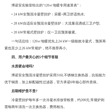
博诺安实验室给出的“120㎡地暖专用速算表”：
• 24 kW全预混冷凝壁挂炉：采暖+两卫舒适热水;
• 28 kW自适应全预混冷凝壁挂炉：大流量花洒或三卫户型;
• 20 kW常规式壁挂炉：仅一卫且预算极紧。
一句话总结：120㎡地暖优先上24 kW一级能效冷凝式，预算再
紧也至少上26 kW常规炉，绝不推荐再小。
四、用户最关心的5个细节答疑
水质硬会堵吗?
博诺安全预混冷凝壁挂炉采用316L不锈钢主换热器，抗垢能力
优于铜质，加上标配磁性过滤器，官方承诺6年核心部件质保。
后期维护贵不贵?
冷凝壁挂炉每年多一次冷凝水排放管检查，约200元;常规炉则
需每两年清洗一次主换热器，费用相当。