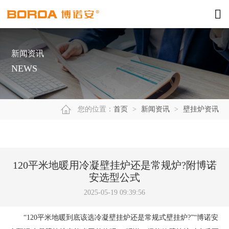
新闻资讯
NEWS
您的位置：
首页
>
新闻资讯
>
壁挂炉资讯
120平米地暖用冷凝壁挂炉还是常规炉?附博诺
安选型公式
2025-05-19 09:39:56
“120平米地暖到底该选冷凝壁挂炉还是常规式壁挂炉?”“博诺安