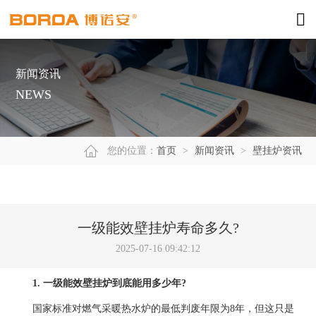
新闻资讯
NEWS
您的位置：
首页
>
新闻资讯
>
壁挂炉资讯
一级能效壁挂炉寿命多久?
2025-07-16 09:42:12
1. 一级能效壁挂炉到底能用多少年?
国家标准对燃气采暖热水炉的最低判废年限为8年，但这只是