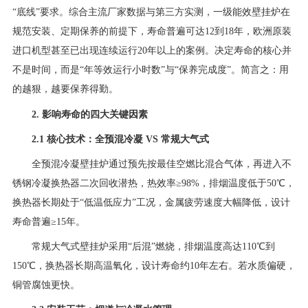
“底线”要求。综合主流厂家数据与第三方实测，一级能效壁挂炉在
规范安装、定期保养的前提下，寿命普遍可达12到18年，欧洲原装
进口机型甚至已出现连续运行20年以上的案例。决定寿命的核心并
不是时间，而是“年等效运行小时数”与“保养完成度”。简言之：用
的越狠，越要保养得勤。
2. 影响寿命的四大关键因素
2.1 核心技术：全预混冷凝 VS 常规大气式
全预混冷凝壁挂炉通过预先按最佳空燃比混合气体，再进入不
锈钢冷凝换热器二次回收潜热，热效率≥98%，排烟温度低于50℃，
换热器长期处于“低温低应力”工况，金属疲劳速度大幅降低，设计
寿命普遍≥15年。
常规大气式壁挂炉采用“后混”燃烧，排烟温度高达110℃到
150℃，换热器长期高温氧化，设计寿命约10年左右。若水质偏硬，
铜管腐蚀更快。